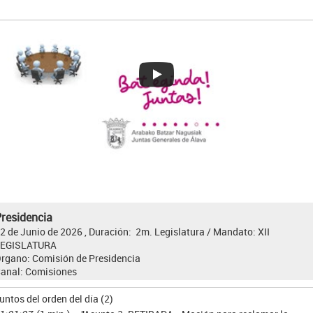
residencia
2 de Junio de 2026 , Duración: 2m.
Legislatura / Mandato:
XII
LEGISLATURA
rgano:
Comisión de Presidencia
anal:
Comisiones
untos del orden del día (2)