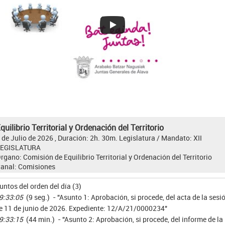
quilibrio Territorial y Ordenación del Territorio
 de Julio de 2026 , Duración: 2h. 30m.
Legislatura / Mandato:
XII
LEGISLATURA
rgano:
Comisión de Equilibrio Territorial y Ordenación del Territorio
anal:
Comisiones
untos del orden del día (3)
9:33:05
(9 seg.) - "Asunto 1: Aprobación, si procede, del acta de la sesi
e 11 de junio de 2026. Expediente: 12/A/21/0000234"
9:33:15
(44 min.) - "Asunto 2: Aprobación, si procede, del informe de la