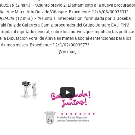
9:02:18
(2 min.) - "Asunto previo 2: Llamamiento a la nueva procurado
ña. Ane Miren Atin Ruiz de Viñaspre. Expediente: 12/A/03/0003591"
9:04:05
(12 min.) - "Asunto 1: Interpelación, formulada por D. Joseba
ñaki Ruiz de Galarreta Gamiz, procurador del Grupo Juntero EAJ-PNV,
irigida al diputado general, sobre los motivos que impulsan las política
e la Diputación Foral de Álava en materia social e intenciones para los
róximos meses. Expediente: 12/C/02/0003577"
[Ver más]