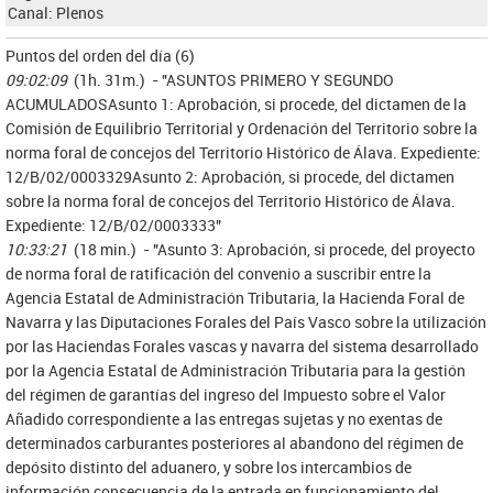
Canal:
Plenos
Puntos del orden del día (6)
09:02:09
(1h. 31m.) - "ASUNTOS PRIMERO Y SEGUNDO
ACUMULADOSAsunto 1: Aprobación, si procede, del dictamen de la
Comisión de Equilibrio Territorial y Ordenación del Territorio sobre la
norma foral de concejos del Territorio Histórico de Álava. Expediente:
12/B/02/0003329Asunto 2: Aprobación, si procede, del dictamen
sobre la norma foral de concejos del Territorio Histórico de Álava.
Expediente: 12/B/02/0003333"
10:33:21
(18 min.) - "Asunto 3: Aprobación, si procede, del proyecto
de norma foral de ratificación del convenio a suscribir entre la
Agencia Estatal de Administración Tributaria, la Hacienda Foral de
Navarra y las Diputaciones Forales del País Vasco sobre la utilización
por las Haciendas Forales vascas y navarra del sistema desarrollado
por la Agencia Estatal de Administración Tributaria para la gestión
del régimen de garantías del ingreso del Impuesto sobre el Valor
Añadido correspondiente a las entregas sujetas y no exentas de
determinados carburantes posteriores al abandono del régimen de
depósito distinto del aduanero, y sobre los intercambios de
información consecuencia de la entrada en funcionamiento del