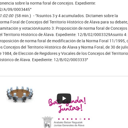
onencia sobre la norma foral de concejos. Expediente:
2/A/09/0003445"
1:02:00
(58 min.) - "Asuntos 3 y 4 acumulados. Dictamen sobre la
orma Foral de Concejos del Territorio Histórico de Álava para su debate,
ramitación y votaciónAsunto 3: Proposición de norma foral de Concejos
el Territorio Histórico de Álava. Expediente: 12/B/02/0003329Asunto 4:
roposición de norma foral de modificación de la Norma Foral 11/1995, 
os Concejos del Territorio Histórico de Álava y Norma Foral, de 30 de juli
e 1984, de Elección de Regidores y Vocales de los Concejos del Territorio
istórico de Álava. Expediente: 12/B/02/0003333"