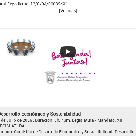
ural.Expediente: 12/C/04/0003549"
[Ver más]
esarrollo Económico y Sostenibilidad
 de Julio de 2026 , Duración: 3h. 43m.
Legislatura / Mandato:
XII
LEGISLATURA
rgano:
Comisión de Desarrollo Económico y Sostenibilidad (Desarrollo