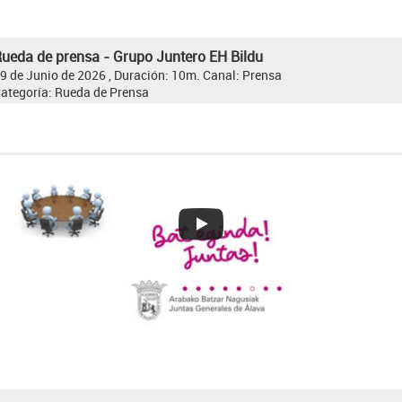
ueda de prensa - Grupo Juntero EH Bildu
9 de Junio de 2026 , Duración: 10m.
Canal:
Prensa
ategoría:
Rueda de Prensa