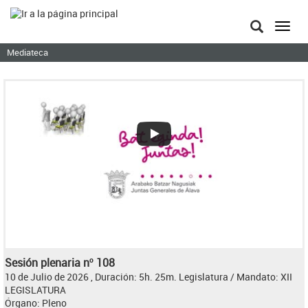
Toggl
navig
Mediateca
Sesión plenaria nº 108
10 de Julio de 2026 , Duración: 5h. 25m.
Legislatura / Mandato:
XII
LEGISLATURA
Órgano:
Pleno